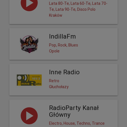
Lata 80-Te, Lata 60-Te, Lata 70-
Te, Lata 90-Te, Disco Polo
Kraków
IndillaFm
Pop, Rock, Blues
Opole
Inne Radio
Retro
Głuchołazy
RadioParty Kanał
Główny
Electro, House, Techno, Trance