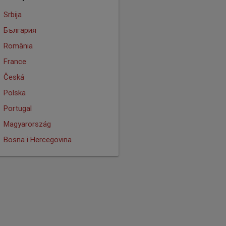
Srbija
България
România
France
Česká
Polska
Portugal
Magyarország
Bosna i Hercegovina