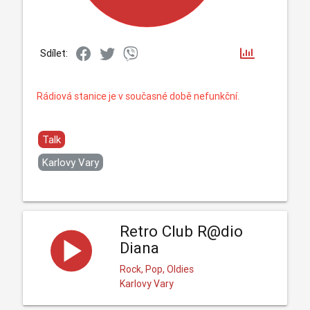
Sdílet:
Rádiová stanice je v současné době nefunkční.
Talk
Karlovy Vary
Retro Club R@dio
Diana
Rock, Pop, Oldies
Karlovy Vary