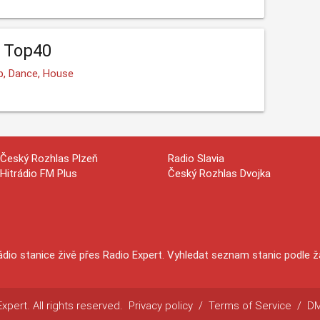
2 Top40
op, Dance, House
Český Rozhlas Plzeň
Radio Slavia
Hitrádio FM Plus
Český Rozhlas Dvojka
ádio stanice živě přes Radio Expert. Vyhledat seznam stanic podle 
pert. All rights reserved.
Privacy policy
/
Terms of Service
/
D