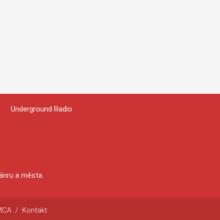
Underground Radio
žánru a města.
MCA
/
Kontakt