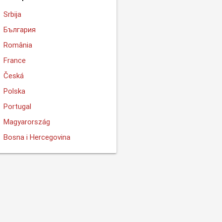
Srbija
България
România
France
Česká
Polska
Portugal
Magyarország
Bosna i Hercegovina