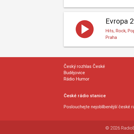
Evropa 
Hits, Rock, P
Praha
Český rozhlas České
Budějovice
Rádio Humor
České rádio stanice
Poslouchejte nejoblíbenější české r
© 2026 RadioEx