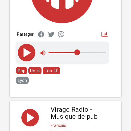
Partager:
Pop
Rock
Top 40
Lyon
Virage Radio -
Musique de pub
Français