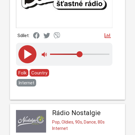
Sdílet:
Folk
Country
Internet
Rádio Nostalgie
Pop, Oldies, 90s, Dance, 80s
Internet