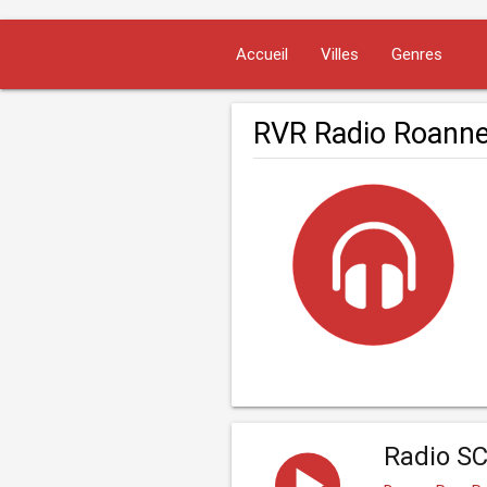
Accueil
Villes
Genres
RVR Radio Roann
Radio S