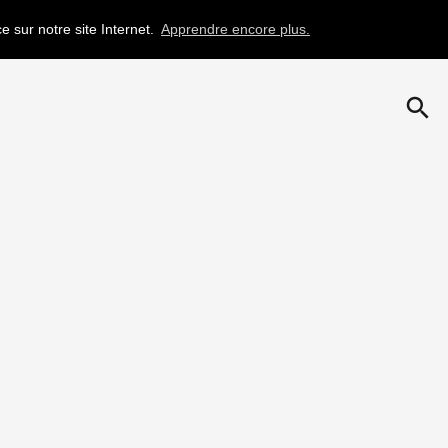
e sur notre site Internet.
Apprendre encore plus.
search