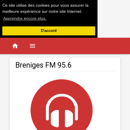
Ce site utilise des cookies pour vous assurer la
meilleure expérience sur notre site Internet.
Apprendre encore plus.
D'accord
home
menu
Breniges FM 95.6