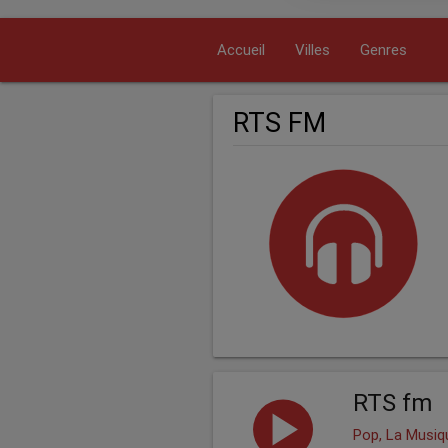
Accueil
Villes
Genres
RTS FM
RTS fm
Pop, La Musiq