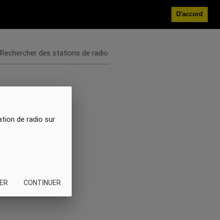
D'accord
Rechercher des stations de radio
ation de radio sur
ER
CONTINUER