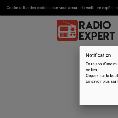
Ce site utilise des cookies pour vous assurer la meilleure expérienc
Notification
En raison d'une mi
ce lien.
Cliquez sur le bou
En savoir plus sur