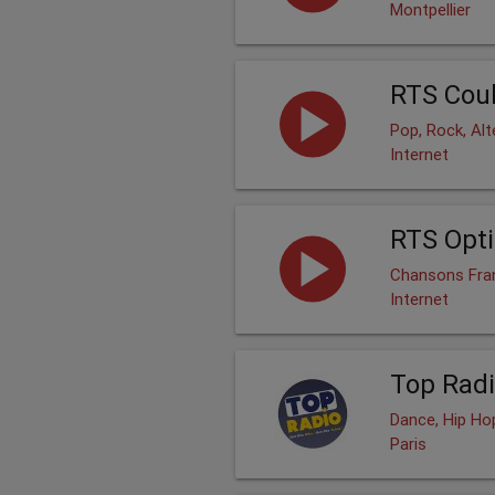
Montpellier
RTS Coul
Pop, Rock, Alt
Internet
RTS Opt
Chansons Fra
Internet
Top Radi
Dance, Hip Hop
Paris