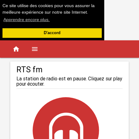
Ce site utilise des cookies pour vous assurer la
meilleure expérience sur notre site Internet.
Apprendre encore plus.
D'accord
home
menu
RTS fm
La station de radio est en pause. Cliquez sur play
pour écouter.