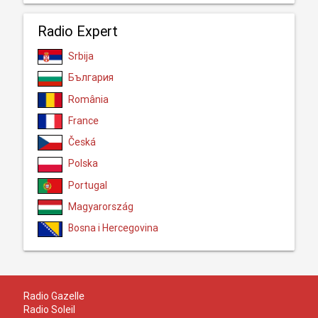
Radio Expert
Srbija
България
România
France
Česká
Polska
Portugal
Magyarország
Bosna i Hercegovina
Radio Gazelle
Radio Soleil