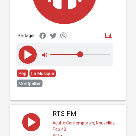
Partager:
Pop
La Musique
Montpellier
RTS FM
Adulte Contemporain, Nouvelles,
Top 40
Sète