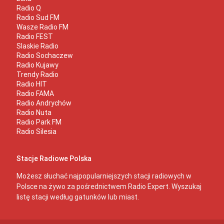
Radio Q
Radio Sud FM
Wasze Radio FM
Radio FEST
Slaskie Radio
Radio Sochaczew
Radio Kujawy
Trendy Radio
Radio HIT
Radio FAMA
Radio Andrychów
Radio Nuta
Radio Park FM
Radio Silesia
Stacje Radiowe Polska
Możesz słuchać najpopularniejszych stacji radiowych w
Polsce na żywo za pośrednictwem Radio Expert. Wyszukaj
listę stacji według gatunków lub miast.