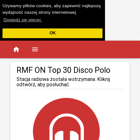
Używamy plików cookies, aby zapewnić najlepszą
wydajność naszej strony internetowej.
Dowiedz się więcej.
OK
home
menu
RMF ON Top 30 Disco Polo
Stacja radiowa została wstrzymana. Kliknij
odtwórz, aby posłuchać.