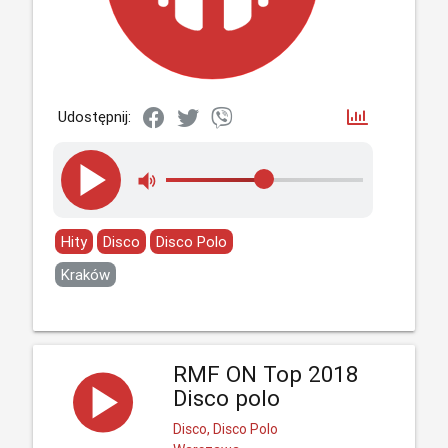
Udostępnij:
Hity
Disco
Disco Polo
Kraków
RMF ON Top 2018
Disco polo
Disco, Disco Polo