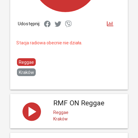
Udostępnij:
Stacja radiowa obecnie nie działa.
Reggae
Kraków
RMF ON Reggae
Reggae
Kraków