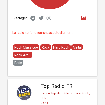
Partager:
La radio ne fonctionne pas actuellement.
Rock Classique
Rock
Hard Rock
Métal
Rock Actif
Paris
Top Radio FR
Dance, Hip Hop, Electronica, Funk,
Hits
Paris