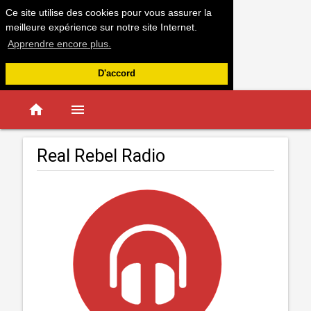
Ce site utilise des cookies pour vous assurer la
meilleure expérience sur notre site Internet.
Apprendre encore plus.
D'accord
home
menu
Real Rebel Radio