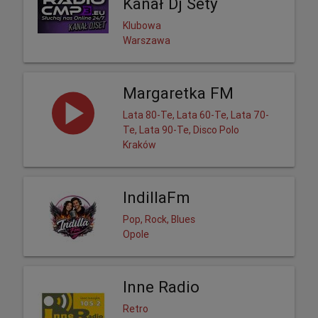
Kanał Dj Sety
Klubowa
Warszawa
Margaretka FM
Lata 80-Te, Lata 60-Te, Lata 70-
Te, Lata 90-Te, Disco Polo
Kraków
IndillaFm
Pop, Rock, Blues
Opole
Inne Radio
Retro