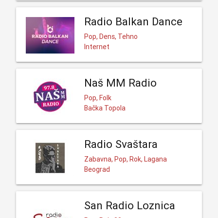
Radio Balkan Dance
Pop, Dens, Tehno
Internet
Naš MM Radio
Pop, Folk
Bačka Topola
Radio Svaštara
Zabavna, Pop, Rok, Lagana
Beograd
San Radio Loznica