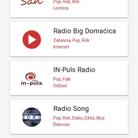
Pop, Rok, 80e
Loznica
Radio Big Domaćica
Zabavna, Pop, Rok
Internet
IN-Puls Radio
Pop, Folk
Odžaci
Radio Song
Pop, Rok, Disko, Džez, Bluz
Rekovac