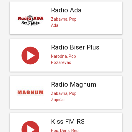
Radio Ada
Zabavna, Pop
Ada
Radio Biser Plus
Narodna, Pop
Požarevac
Radio Magnum
Zabavna, Pop
Zaječar
Kiss FM RS
Pop, Dens, Rep