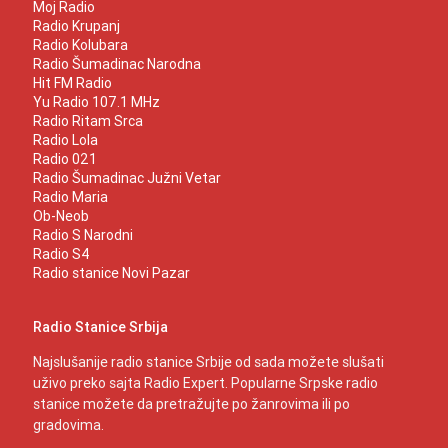
Moj Radio
Radio Krupanj
Radio Kolubara
Radio Šumadinac Narodna
Hit FM Radio
Yu Radio 107.1 MHz
Radio Ritam Srca
Radio Lola
Radio 021
Radio Šumadinac Južni Vetar
Radio Maria
Ob-Neob
Radio S Narodni
Radio S4
Radio stanice Novi Pazar
Radio Stanice Srbija
Najslušanije radio stanice Srbije od sada možete slušati
uživo preko sajta Radio Expert. Popularne Srpske radio
stanice možete da pretražujte po žanrovima ili po
gradovima.