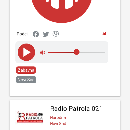
Podeli:
Zabavna
Novi Sad
Radio Patrola 021
Narodna
Novi Sad