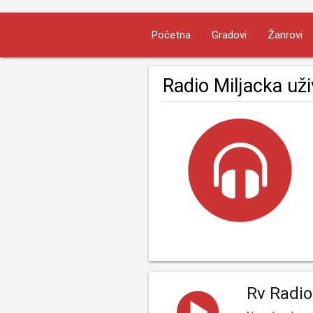
Početna
Gradovi
Žanrovi
Radio Miljacka už
Rv Radio