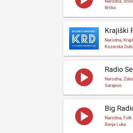
Narodna, Izvor
Brčko
Krajiški
Narodna, Kraji
Kozarska Dub
Radio S
Narodna, Zaba
Sarajevo
Big Radi
Narodna, Folk
Banja Luka