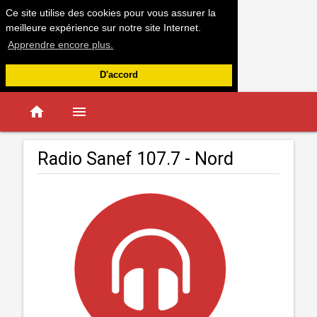
Ce site utilise des cookies pour vous assurer la
meilleure expérience sur notre site Internet.
Apprendre encore plus.
D'accord
home
menu
Radio Sanef 107.7 - Nord