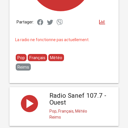
Partager:
La radio ne fonctionne pas actuellement.
Pop
Français
Météo
Reims
Radio Sanef 107.7 -
Ouest
Pop, Français, Météo
Reims