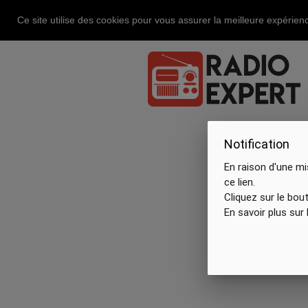
Ce site utilise des cookies pour vous assurer la meilleure expérienc
Notification
En raison d'une mi
ce lien.
Cliquez sur le bou
En savoir plus sur