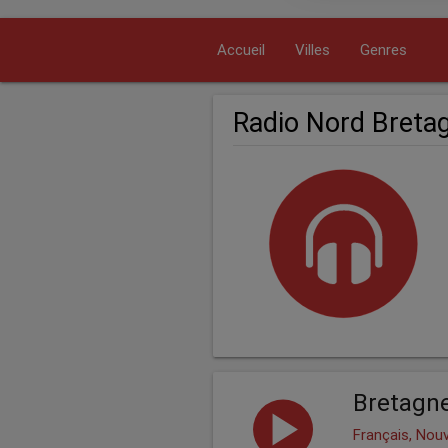
Accueil
Villes
Genres
Radio Nord Breta
Bretagn
Français, Nouv