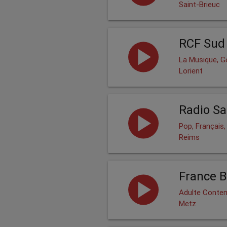
Saint-Brieuc
RCF Sud
La Musique, Go
Lorient
Radio Sa
Pop, Français
Reims
France B
Adulte Contem
Metz