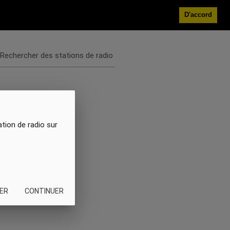
D'accord
Rechercher des stations de radio
ation de radio sur
ER
CONTINUER