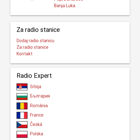
Banja Luka
Za radio stanice
Dodaj radio stanicu
Za radio stanice
Kontakt
Radio Expert
Srbija
България
România
France
Česká
Polska