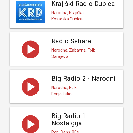
Krajiški Radio Dubica
Narodna, Krajiška
Kozarska Dubica
Radio Sehara
Narodna, Zabavna, Folk
Sarajevo
Big Radio 2 - Narodni
Narodna, Folk
Banja Luka
Big Radio 1 -
Nostalgija
Pop, Dens, 80e