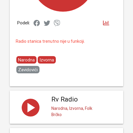
Podeli:
Radio stanica trenutno nije u funkciji.
Narodna
Izvorna
Zavidovići
Rv Radio
Narodna, Izvorna, Folk
Brčko