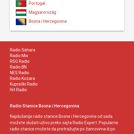
Portugal
Magyarország
Bosna i Hercegovina
Radio Sehara
Radio Mix
RSG Radio
Radio BN
NES Radio
Radio Kozara
Kupreški Radio
Hit Radio
Radio Stanice Bosna i Hercegovina
Najslušanije radio stanice Bosne i Hercegovine od sada
možete slušati uživo preko sajta Radio Expert. Popularne
radio stanice možete da pretražujte po žanrovima ili po