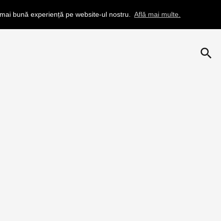
a mai bună experiență pe website-ul nostru.
Află mai multe.
search