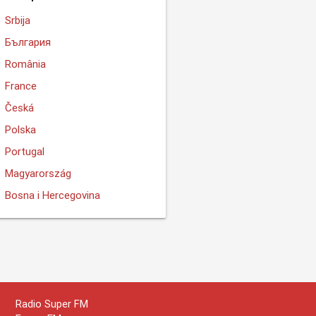
Srbija
България
România
France
Česká
Polska
Portugal
Magyarország
Bosna i Hercegovina
Radio Super FM