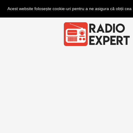
Acest website folosește cookie-uri pentru a ne asigura că obții ce