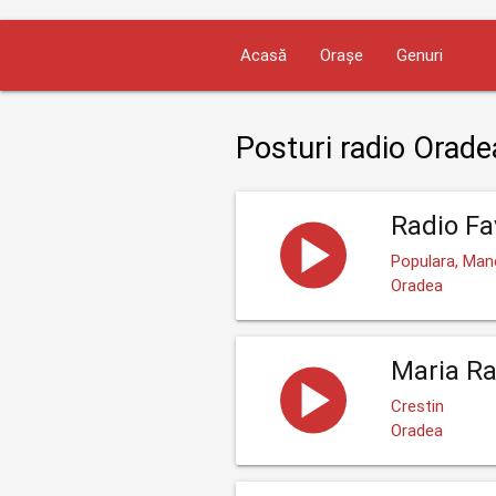
Acasă
Orașe
Genuri
Posturi radio Orade
Radio Fa
Populara, Man
Oradea
Maria Ra
Crestin
Oradea