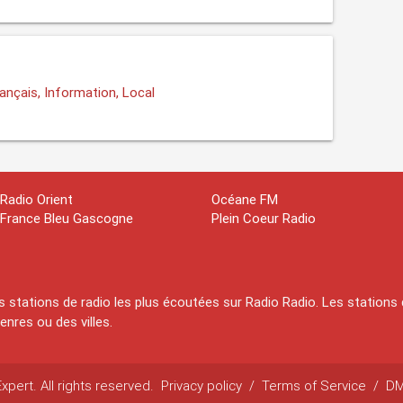
ançais, Information, Local
Radio Orient
Océane FM
France Bleu Gascogne
Plein Coeur Radio
 stations de radio les plus écoutées sur Radio Radio. Les stations 
nres ou des villes.
pert. All rights reserved.
Privacy policy
/
Terms of Service
/
D