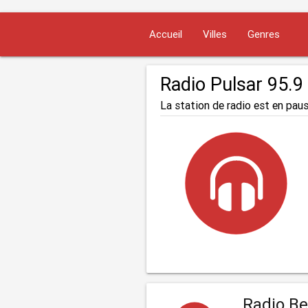
Accueil
Villes
Genres
Radio Pulsar 95.9
La station de radio est en paus
Radio Be