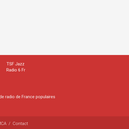
TSF Jazz
Radio 6 Fr
de radio de France populaires
MCA
/
Contact