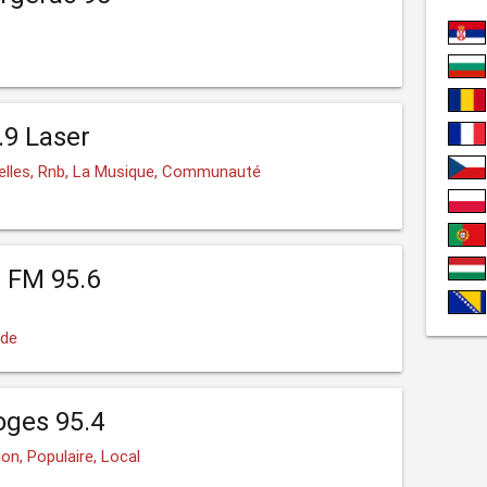
.9 Laser
elles, Rnb, La Musique, Communauté
 FM 95.6
rde
oges 95.4
on, Populaire, Local