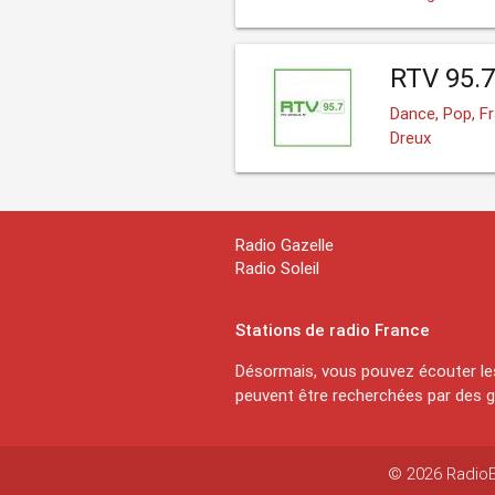
RTV 95.7
Dance, Pop, Fr
Dreux
Radio Gazelle
Radio Soleil
Stations de radio France
Désormais, vous pouvez écouter les
peuvent être recherchées par des ge
© 2026 RadioEx