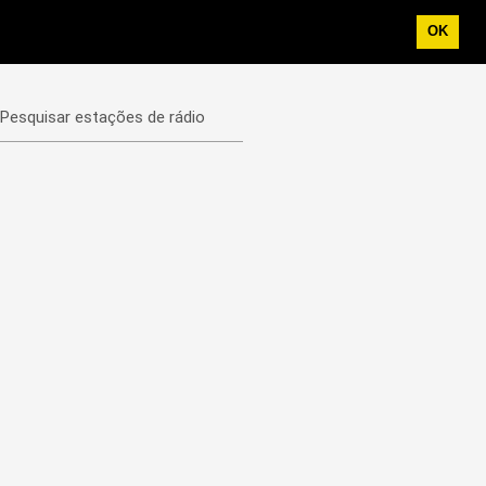
OK
Pesquisar estações de rádio