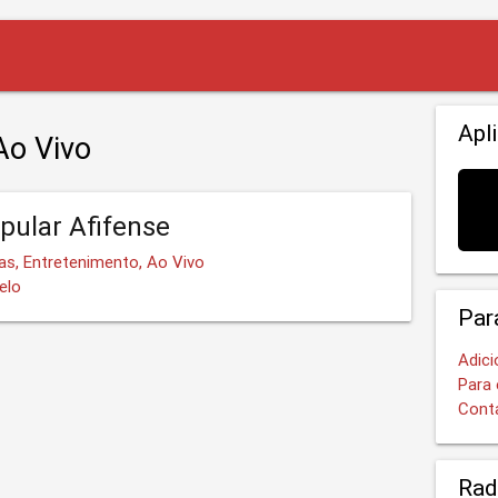
Apl
Ao Vivo
pular Afifense
ias, Entretenimento, Ao Vivo
elo
Par
Adici
Para 
Cont
Rad