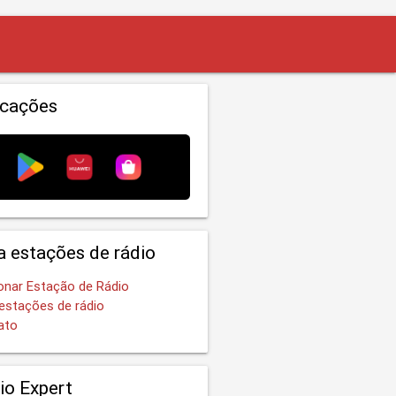
icações
a estações de rádio
onar Estação de Rádio
estações de rádio
ato
io Expert