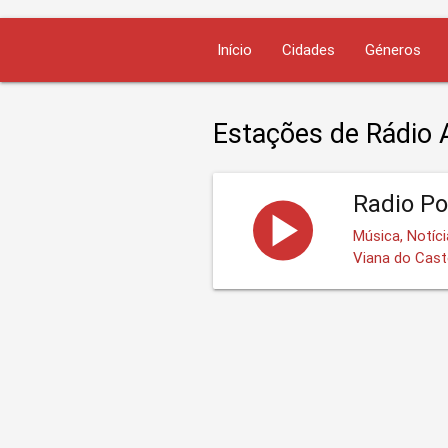
Início
Cidades
Géneros
Estações de Rádio 
Radio Po
Música, Notíc
Viana do Cast