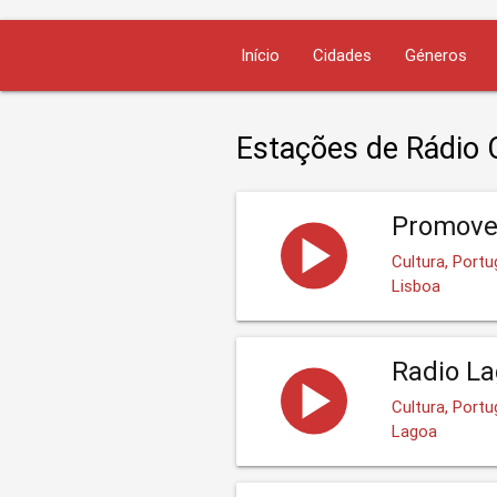
Início
Cidades
Géneros
Estações de Rádio 
Promove
Cultura, Portu
Lisboa
Radio L
Cultura, Port
Lagoa