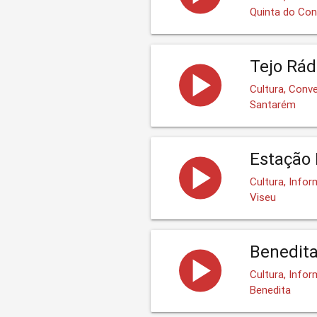
Quinta do Co
Tejo Rád
Cultura, Conv
Santarém
Estação 
Cultura, Infor
Viseu
Benedit
Cultura, Info
Benedita