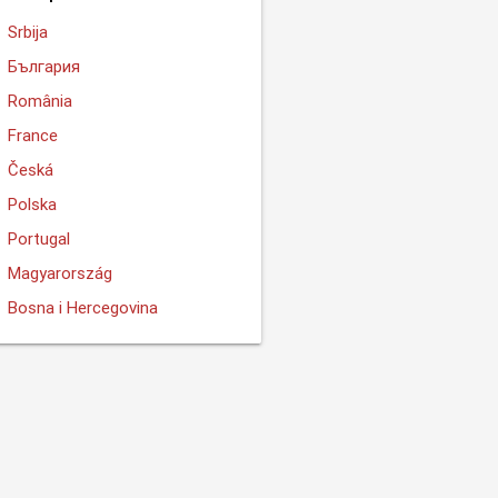
Srbija
България
România
France
Česká
Polska
Portugal
Magyarország
Bosna i Hercegovina