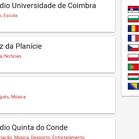
dio Universidade de Coimbra
o, Escola
z da Planície
a, Notícias
uguês, Música
dio Quinta do Conde
rmação, Música, Desporto, Entretenimento