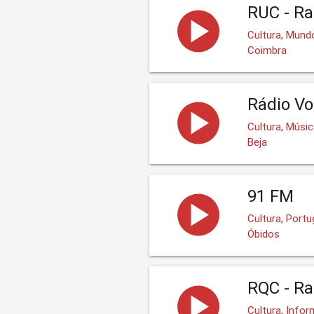
RUC - Ra
Cultura, Mund
Coimbra
Rádio Vo
Cultura, Músic
Beja
91 FM
Cultura, Port
Óbidos
RQC - Ra
Cultura, Info