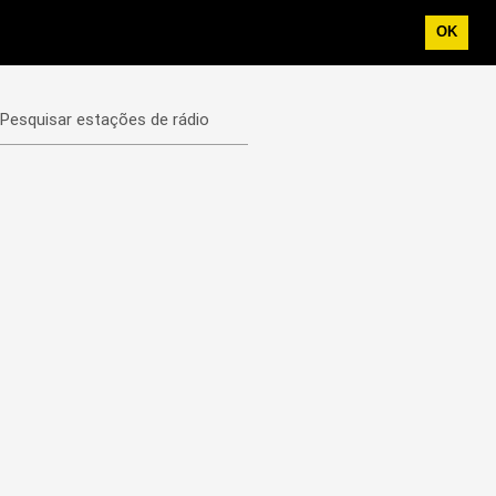
OK
Pesquisar estações de rádio