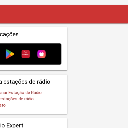
icações
a estações de rádio
onar Estação de Rádio
estações de rádio
ato
io Expert