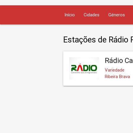
Início
Cidades
Géneros
Estações de Rádio R
Rádio Ca
Variedade
Ribeira Brava