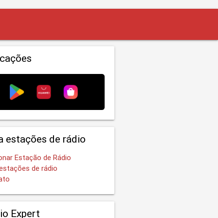
icações
a estações de rádio
onar Estação de Rádio
estações de rádio
ato
io Expert