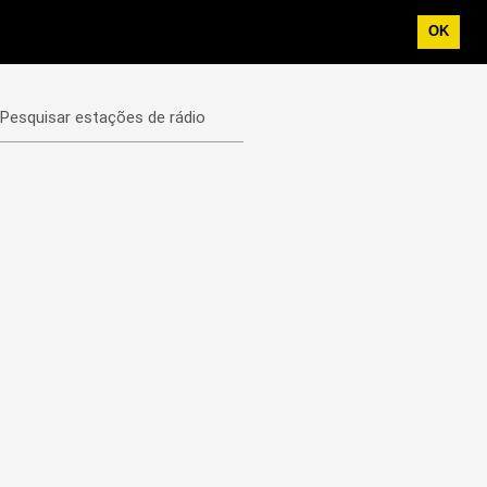
OK
Pesquisar estações de rádio