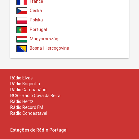
France
Česká
Polska
Portugal
Magyarország
Bosna i Hercegovina
Rádio Elvas
Rádio Brigantia
Rádio Campanário
RCB - Radio Cova da Beira
Rádio Hertz
Rádio Record FM
Radio Condestavel
Estações de Rádio Portugal