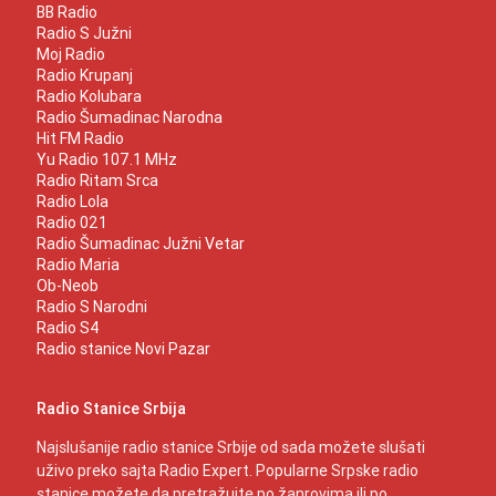
BB Radio
Radio S Južni
Moj Radio
Radio Krupanj
Radio Kolubara
Radio Šumadinac Narodna
Hit FM Radio
Yu Radio 107.1 MHz
Radio Ritam Srca
Radio Lola
Radio 021
Radio Šumadinac Južni Vetar
Radio Maria
Ob-Neob
Radio S Narodni
Radio S4
Radio stanice Novi Pazar
Radio Stanice Srbija
Najslušanije radio stanice Srbije od sada možete slušati
uživo preko sajta Radio Expert. Popularne Srpske radio
stanice možete da pretražujte po žanrovima ili po