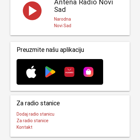
Antena Radio Novi
Sad
Narodna
Novi Sad
Preuzmite našu aplikaciju
Za radio stanice
Dodaj radio stanicu
Za radio stanice
Kontakt