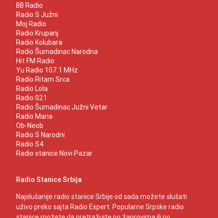
BB Radio
Radio S Južni
Moj Radio
Radio Krupanj
Radio Kolubara
Radio Šumadinac Narodna
Hit FM Radio
Yu Radio 107.1 MHz
Radio Ritam Srca
Radio Lola
Radio 021
Radio Šumadinac Južni Vetar
Radio Maria
Ob-Neob
Radio S Narodni
Radio S4
Radio stanice Novi Pazar
Radio Stanice Srbija
Najslušanije radio stanice Srbije od sada možete slušati
uživo preko sajta Radio Expert. Popularne Srpske radio
stanice možete da pretražujte po žanrovima ili po