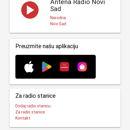
Antena Radio Novi
Sad
Narodna
Novi Sad
Preuzmite našu aplikaciju
Za radio stanice
Dodaj radio stanicu
Za radio stanice
Kontakt