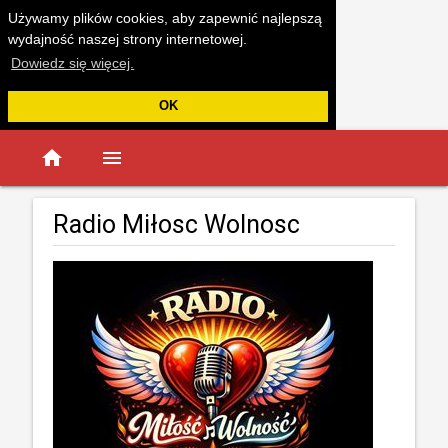
Używamy plików cookies, aby zapewnić najlepszą
wydajność naszej strony internetowej.
Dowiedz się więcej.
OK
home
menu
Radio Miłosc Wolnosc