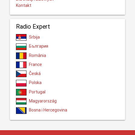
Kontakt
Radio Expert
Srbija
България
România
France
Česká
Polska
Portugal
Magyarország
Bosna i Hercegovina