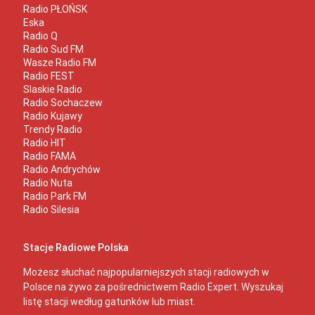
Radio PŁOŃSK
Eska
Radio Q
Radio Sud FM
Wasze Radio FM
Radio FEST
Slaskie Radio
Radio Sochaczew
Radio Kujawy
Trendy Radio
Radio HIT
Radio FAMA
Radio Andrychów
Radio Nuta
Radio Park FM
Radio Silesia
Stacje Radiowe Polska
Możesz słuchać najpopularniejszych stacji radiowych w
Polsce na żywo za pośrednictwem Radio Expert. Wyszukaj
listę stacji według gatunków lub miast.