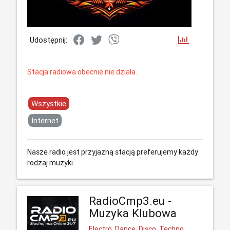
Udostępnij:
Stacja radiowa obecnie nie działa.
Wszystkie
Internet
Nasze radio jest przyjazną stacją preferujemy każdy
rodzaj muzyki.
RadioCmp3.eu -
Muzyka Klubowa
Electro, Dance, Disco, Techno,