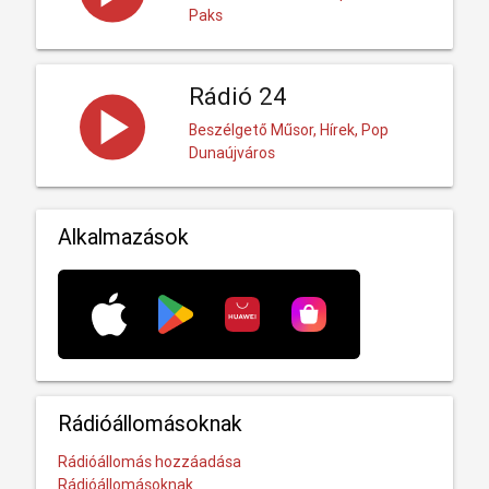
Paks
Rádió 24
Beszélgető Műsor, Hírek, Pop
Dunaújváros
Alkalmazások
Rádióállomásoknak
Rádióállomás hozzáadása
Rádióállomásoknak