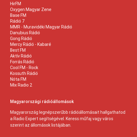
HirFM
Oxygen Magyar Zene
Base FM
Rádió 7
MMR - Muravidéki Magyar Rádió
Danubius Rádió
Gong Rádió
Mercy Rádió - Kabaré
Best FM
Aktív Rádió
Forrás Rádió
Cool FM - Rock
Kossuth Rádió
Nóta FM
Mix Radio 2
Magyarországi rádióállomások
Magyarország legnépszerűbb rádióállomásait hallgathatod
a Radio Expert segítségével. Keress műfaj vagy város
szerint az állomások listájában.