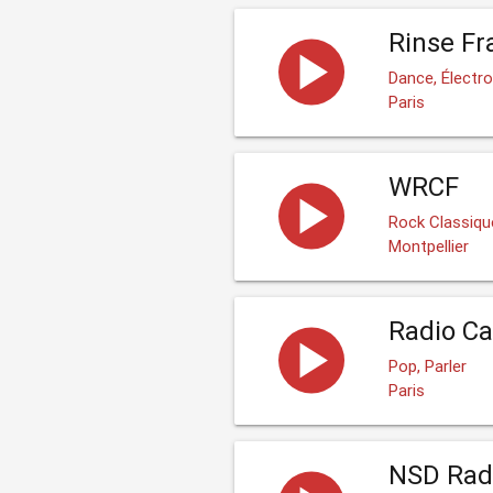
Rinse Fr
Dance, Électr
Paris
WRCF
Rock Classiqu
Montpellier
Radio C
Pop, Parler
Paris
NSD Rad