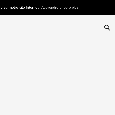
e sur notre site Internet.
Apprendre encore plus.
search