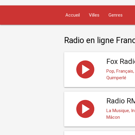
Accueil
Villes
Genres
Radio en ligne Fran
Fox Radi
Pop, Français,
Quimperlé
Radio R
La Musique, I
Mâcon