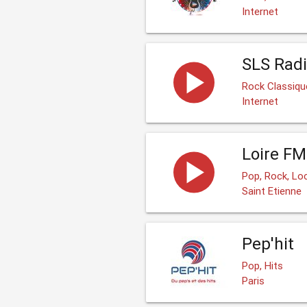
Internet
SLS Rad
Rock Classiqu
Internet
Loire FM
Pop, Rock, Lo
Saint Etienne
Pep'hit
Pop, Hits
Paris