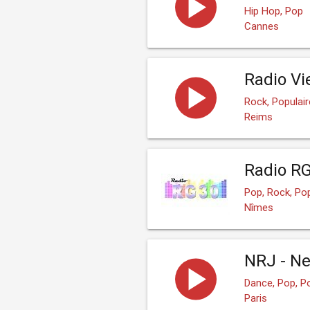
Hip Hop, Pop
Cannes
Radio Vi
Rock, Populair
Reims
Radio R
Pop, Rock, Pop
Nîmes
NRJ - Ne
Dance, Pop, Po
Paris