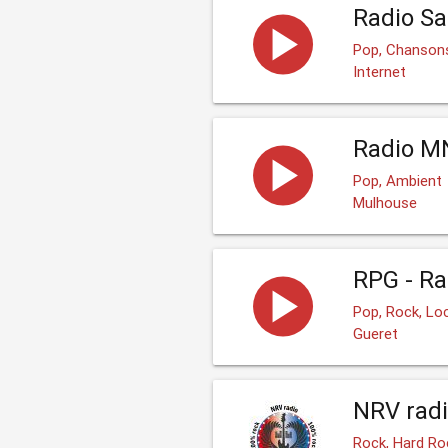
Radio Sa
Pop, Chanson
Internet
Radio M
Pop, Ambient
Mulhouse
RPG - Ra
Pop, Rock, Lo
Gueret
NRV rad
Rock, Hard Ro