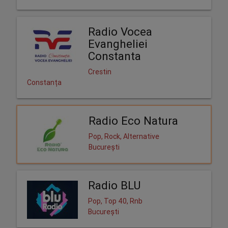
Radio Vocea
Evangheliei
Constanta
Crestin
Constanța
Radio Eco Natura
Pop, Rock, Alternative
București
Radio BLU
Pop, Top 40, Rnb
București