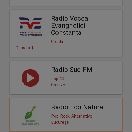
Radio Vocea
Evangheliei
Constanta
Crestin
Constanța
Radio Sud FM
Top 40
Craiova
Radio Eco Natura
Pop, Rock, Alternative
București