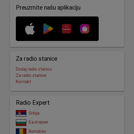
Preuzmite našu aplikaciju
Za radio stanice
Dodaj radio stanicu
Za radio stanice
Kontakt
Radio Expert
Srbija
България
România