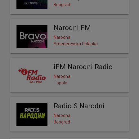
Beograd
Narodni FM
Narodna
Smederevska Palanka
iFM Narodni Radio
Narodna
Topola
Radio S Narodni
Narodna
Beograd