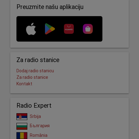
Preuzmite našu aplikaciju
Za radio stanice
Dodaj radio stanicu
Za radio stanice
Kontakt
Radio Expert
Srbija
България
România