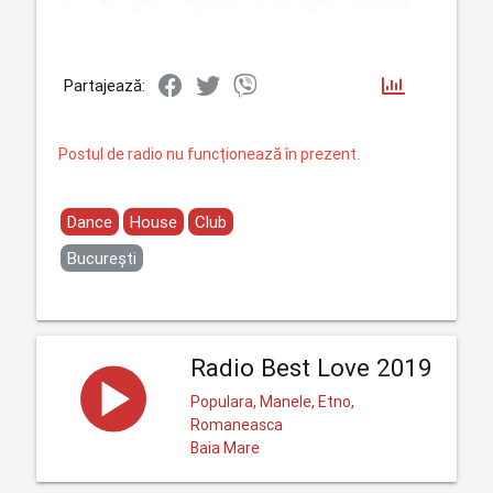
Partajează:
Postul de radio nu funcționează în prezent.
Dance
House
Club
București
Radio Best Love 2019
Populara, Manele, Etno,
Romaneasca
Baia Mare