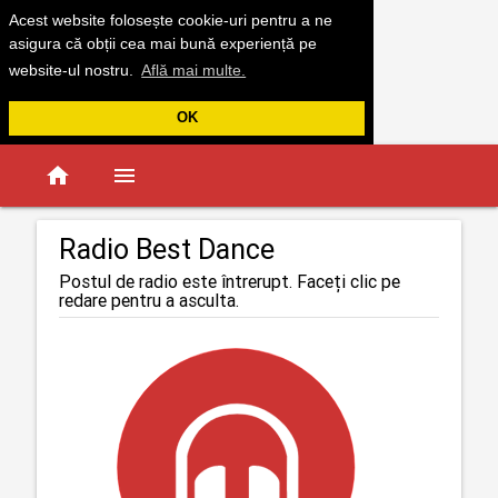
Acest website folosește cookie-uri pentru a ne
asigura că obții cea mai bună experiență pe
website-ul nostru.
Află mai multe.
OK
home
menu
Radio Best Dance
Postul de radio este întrerupt. Faceți clic pe
redare pentru a asculta.