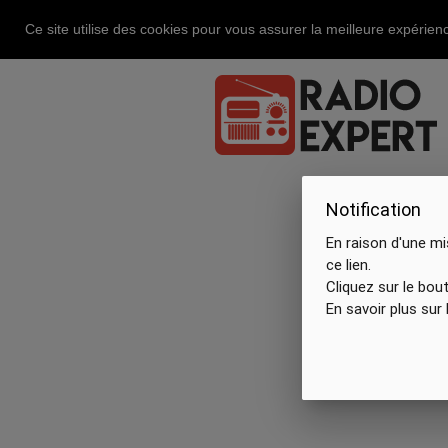
Ce site utilise des cookies pour vous assurer la meilleure expérienc
Notification
En raison d'une mi
ce lien.
Cliquez sur le bou
En savoir plus sur