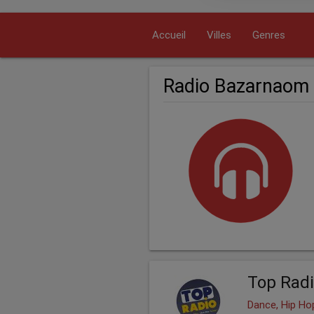
Accueil
Villes
Genres
Radio Bazarnaom
Top Radi
Dance, Hip Hop