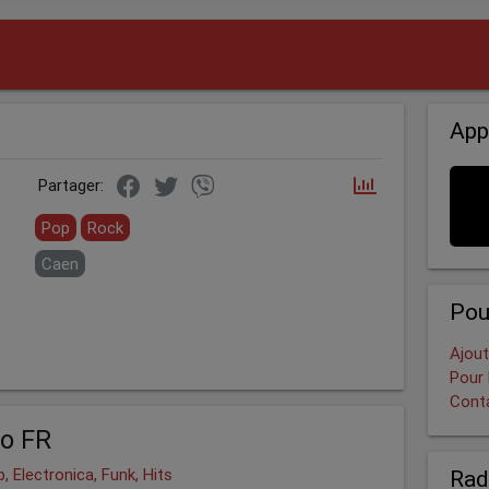
App
Partager:
Pop
Rock
Caen
Pou
Ajout
Pour 
Cont
o FR
, Electronica, Funk, Hits
Rad