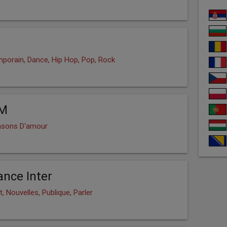
porain, Dance, Hip Hop, Pop, Rock
FM
nsons D'amour
ance Inter
, Nouvelles, Publique, Parler