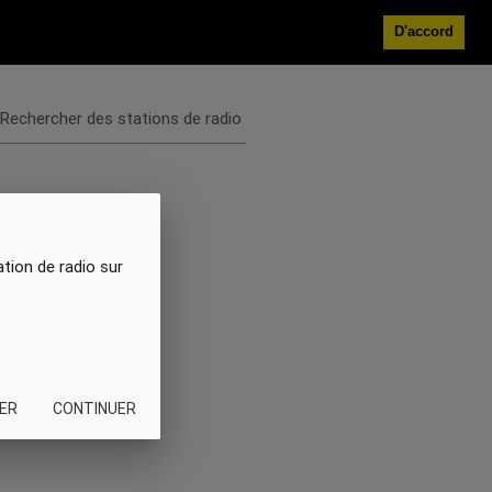
D'accord
Rechercher des stations de radio
ation de radio sur
ER
CONTINUER