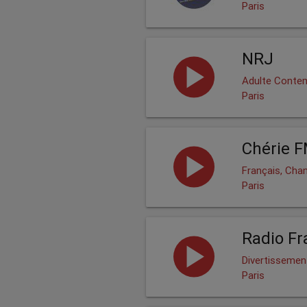
Paris
NRJ
Adulte Contem
Paris
Chérie 
Français, Cha
Paris
Radio Fr
Divertissement
Paris