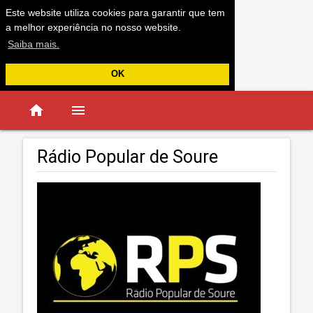
Este website utiliza cookies para garantir que tem
a melhor experiência no nosso website.
Saiba mais.
OK
home
menu
Rádio Popular de Soure