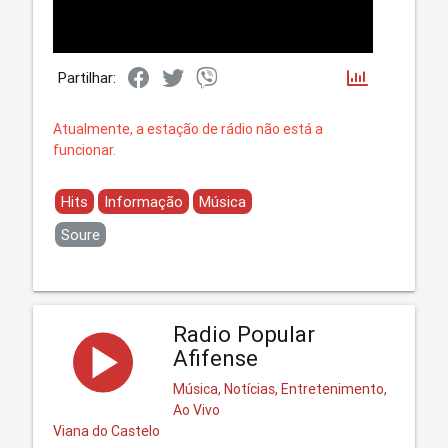
Partilhar:
Atualmente, a estação de rádio não está a
funcionar.
Hits
Informação
Música
Soure
Radio Popular
Afifense
Música, Notícias, Entretenimento,
Ao Vivo
Viana do Castelo