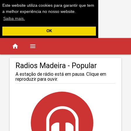
Este website utiliza cookies para garantir que tem
a melhor experiência no nosso website.
Saiba mais.
OK
home
menu
Radios Madeira - Popular
A estação de rádio está em pausa. Clique em
reproduzir para ouvir.