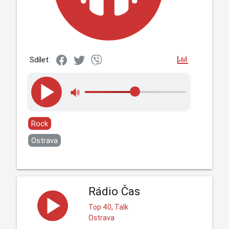
Sdílet:
Rock
Ostrava
Rádio Čas
Top 40, Talk
Ostrava