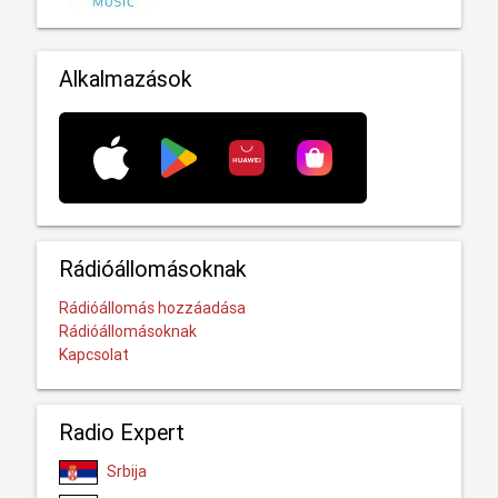
Alkalmazások
Rádióállomásoknak
Rádióállomás hozzáadása
Rádióállomásoknak
Kapcsolat
Radio Expert
Srbija