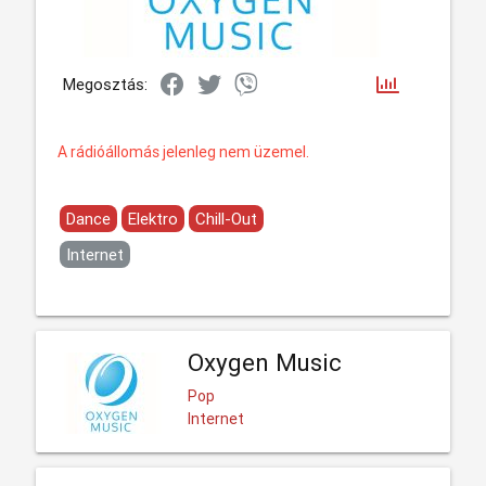
Megosztás:
A rádióállomás jelenleg nem üzemel.
Dance
Elektro
Chill-Out
Internet
Oxygen Music
Pop
Internet