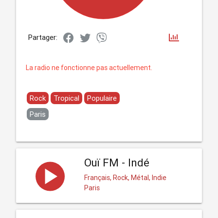
Partager:
La radio ne fonctionne pas actuellement.
Rock
Tropical
Populaire
Paris
Ouï FM - Indé
Français, Rock, Métal, Indie
Paris