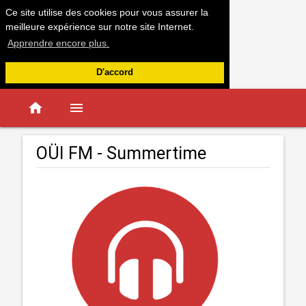
Ce site utilise des cookies pour vous assurer la
meilleure expérience sur notre site Internet.
Apprendre encore plus.
D'accord
home
menu
OÜI FM - Summertime