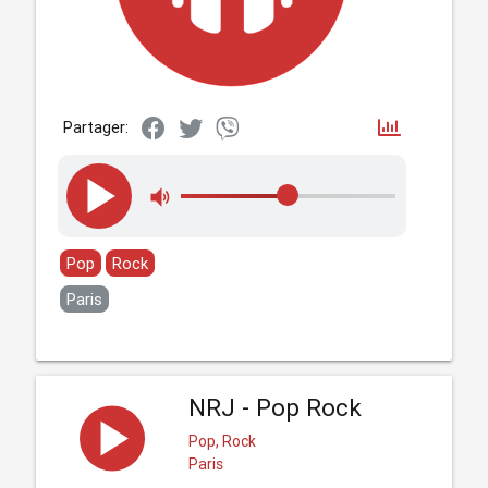
Partager:
Pop
Rock
Paris
NRJ - Pop Rock
Pop, Rock
Paris