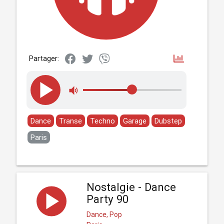
Partager:
Dance
Transe
Techno
Garage
Dubstep
Paris
Nostalgie - Dance
Party 90
Dance, Pop