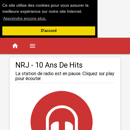
Ce site utilise des cookies pour vous assurer la
meilleure expérience sur notre site Internet.
Apprendre encore plus.
D'accord
home
menu
NRJ - 10 Ans De Hits
La station de radio est en pause. Cliquez sur play
pour écouter.