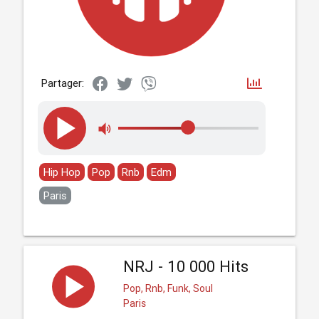
Partager:
Hip Hop
Pop
Rnb
Edm
Paris
NRJ - 10 000 Hits
Pop, Rnb, Funk, Soul
Paris