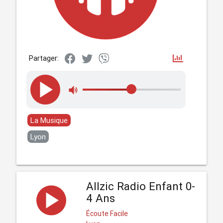
Partager:
La Musique
Lyon
Allzic Radio Enfant 0-
4 Ans
Écoute Facile