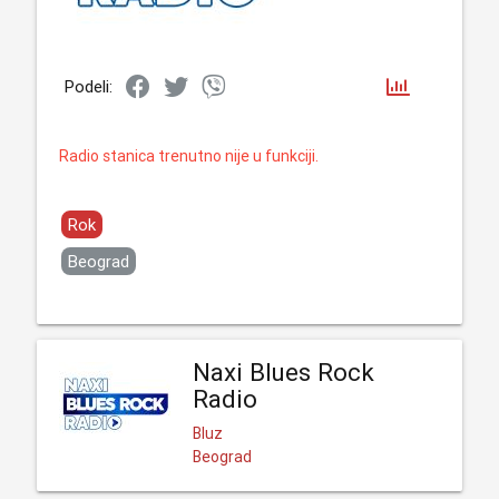
Podeli:
Radio stanica trenutno nije u funkciji.
Rok
Beograd
Naxi Blues Rock
Radio
Bluz
Beograd