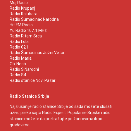
Moj Radio
Radio Krupanj
Radio Kolubara
Radio Šumadinac Narodna
Hit FM Radio
Yu Radio 107.1 MHz
Radio Ritam Srca
Radio Lola
Radio 021
Radio Šumadinac Južni Vetar
Radio Maria
Ob-Neob
Radio S Narodni
Radio S4
Radio stanice Novi Pazar
Radio Stanice Srbija
Najslušanije radio stanice Srbije od sada možete slušati
uživo preko sajta Radio Expert. Popularne Srpske radio
stanice možete da pretražujte po žanrovima ili po
gradovima.