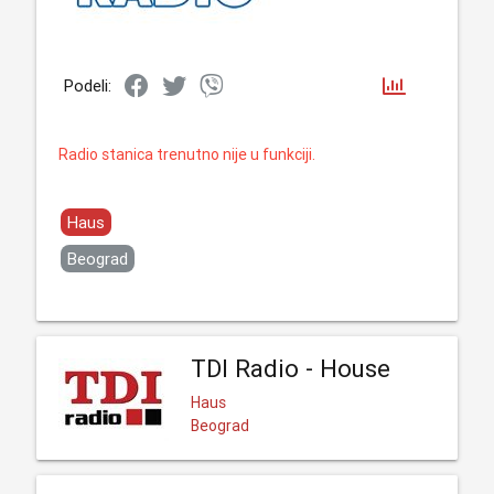
Podeli:
Radio stanica trenutno nije u funkciji.
Haus
Beograd
TDI Radio - House
Haus
Beograd