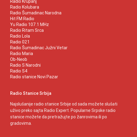
Radio Krupanj
Radio Kolubara
Radio Šumadinac Narodna
Hit FM Radio
Yu Radio 107.1 MHz
Radio Ritam Srca
Radio Lola
Radio 021
Radio Šumadinac Južni Vetar
Radio Maria
Ob-Neob
Radio S Narodni
Radio S4
Radio stanice Novi Pazar
Radio Stanice Srbija
Najslušanije radio stanice Srbije od sada možete slušati
uživo preko sajta Radio Expert. Popularne Srpske radio
stanice možete da pretražujte po žanrovima ili po
gradovima.