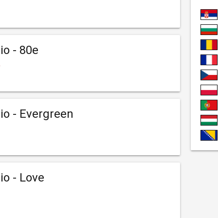
io - 80e
e
io - Evergreen
io - Love