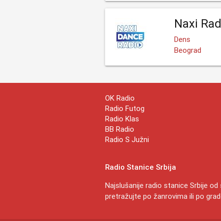
Naxi Rad
Dens
Beograd
OK Radio
Radio Futog
Radio Klas
BB Radio
Radio S Južni
Radio Stanice Srbija
Najslušanije radio stanice Srbije o
pretražujte po žanrovima ili po gra