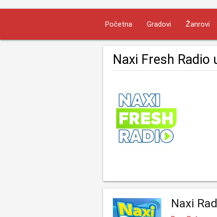
Početna
Gradovi
Žanrovi
Naxi Fresh Radio 
Naxi Rad