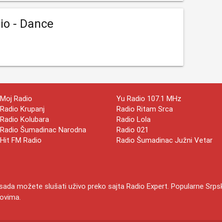
io - Dance
Moj Radio
Yu Radio 107.1 MHz
Radio Krupanj
Radio Ritam Srca
Radio Kolubara
Radio Lola
Radio Šumadinac Narodna
Radio 021
Hit FM Radio
Radio Šumadinac Južni Vetar
d sada možete slušati uživo preko sajta Radio Expert. Popularne Srp
dovima.